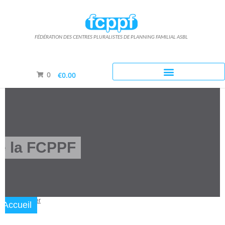
FÉDÉRATION DES CENTRES PLURALISTES DE PLANNING FAMILIAL ASBL
0
€0.00