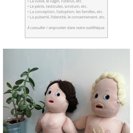
• La vulve, le vagin, l’utérus, etc.
• Le pénis, testicules, scrotum, etc.
• La conception, l’adoption, les familles, etc.
• La puberté, l’identité, le consentement, etc.
À consulter / emprunter dans notre outilthèque.