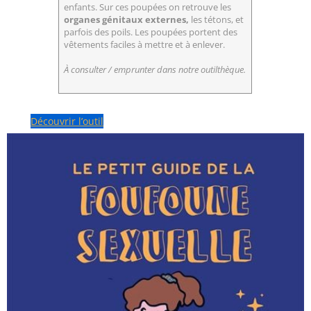
enfants. Sur ces poupées on retrouve les
organes génitaux externes,
les tétons, et
parfois des poils. Les poupées portent des
vêtements faciles à mettre et à enlever.
À consulter / emprunter dans notre outilthèque.
Découvrir l’outil