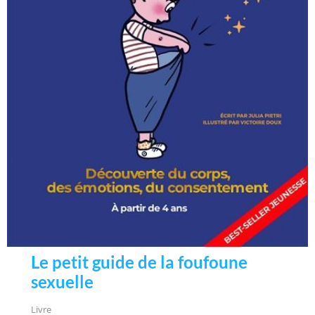
Le petit guide de la foufoune
sexuelle
Livre