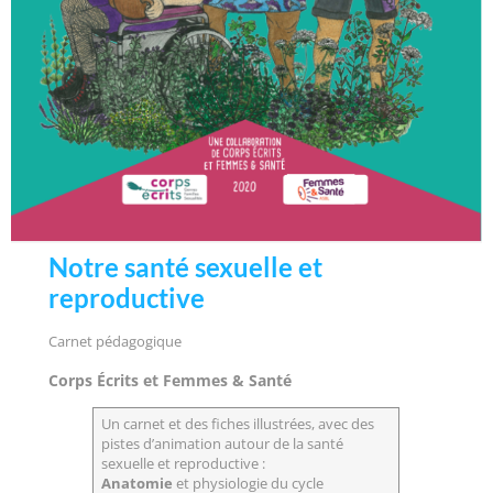
Notre santé sexuelle et
reproductive
Carnet pédagogique
Corps Écrits et Femmes & Santé
Un carnet et des fiches illustrées, avec des
pistes d’animation autour de la santé
sexuelle et reproductive :
Anatomie
et physiologie du cycle