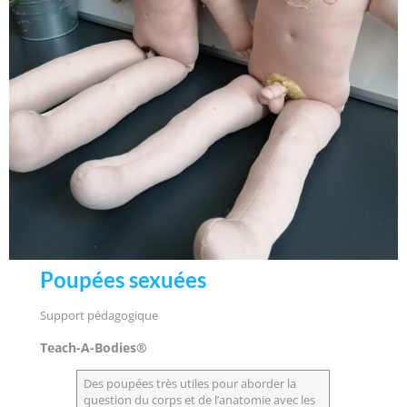
Poupées sexuées
Support pédagogique
Teach-A-Bodies®
Des poupées très utiles pour aborder la
question du corps et de l’anatomie avec les