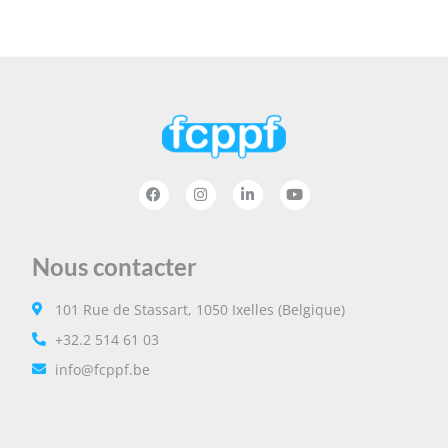
Nous contacter
101 Rue de Stassart, 1050 Ixelles (Belgique)
+32.2 514 61 03
info@fcppf.be