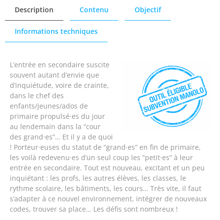
Description
Contenu
Objectif
Informations techniques
L’entrée en secondaire suscite
souvent autant d’envie que
d’inquiétude, voire de crainte,
dans le chef des
enfants/jeunes/ados de
primaire propulsé·es du jour
au lendemain dans la “cour
des grand·es”… Et il y a de quoi
! Porteur·euses du statut de “grand·es” en fin de primaire,
les voilà redevenu·es d’un seul coup les “petit·es” à leur
entrée en secondaire. Tout est nouveau, excitant et un peu
inquiétant : les profs, les autres élèves, les classes, le
rythme scolaire, les bâtiments, les cours… Très vite, il faut
s’adapter à ce nouvel environnement, intégrer de nouveaux
codes, trouver sa place… Les défis sont nombreux !