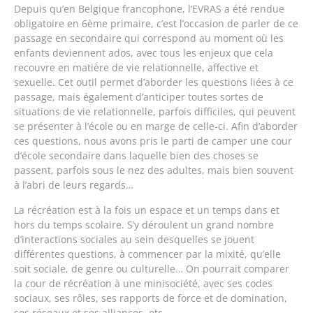
Depuis qu’en Belgique francophone, l’EVRAS a été rendue
obligatoire en 6ème primaire, c’est l’occasion de parler de ce
passage en secondaire qui correspond au moment où les
enfants deviennent ados, avec tous les enjeux que cela
recouvre en matière de vie relationnelle, affective et
sexuelle. Cet outil permet d’aborder les questions liées à ce
passage, mais également d’anticiper toutes sortes de
situations de vie relationnelle, parfois difficiles, qui peuvent
se présenter à l’école ou en marge de celle-ci. Afin d’aborder
ces questions, nous avons pris le parti de camper une cour
d’école secondaire dans laquelle bien des choses se
passent, parfois sous le nez des adultes, mais bien souvent
à l’abri de leurs regards…
La récréation est à la fois un espace et un temps dans et
hors du temps scolaire. S’y déroulent un grand nombre
d’interactions sociales au sein desquelles se jouent
différentes questions, à commencer par la mixité, qu’elle
soit sociale, de genre ou culturelle… On pourrait comparer
la cour de récréation à une minisociété, avec ses codes
sociaux, ses rôles, ses rapports de force et de domination,
ses réseaux et ses alliances, etc.