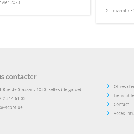
nvier 2023
21 novembre 
s contacter
Offres d'
1 Rue de Stassart, 1050 Ixelles (Belgique)
Liens util
2.2 514 61 03
Contact
fo@fcppf.be
Accès int