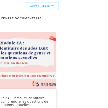
ACCÈS INTRANET
CENTRE DOCUMENTAIRE
le 4A : Parcours identitaire
 comprendre les questions de
entations sexuelles