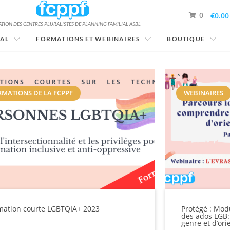
0
€0.00
TION DES CENTRES PLURALISTES DE PLANNING FAMILIAL ASBL
IAL
FORMATIONS ET WEBINAIRES
BOUTIQUE
RMATIONS DE LA FCPPF
WEBINAIRES
mation courte LGBTQIA+ 2023
Protégé : Modu
des ados LGB:
genre et d’ori