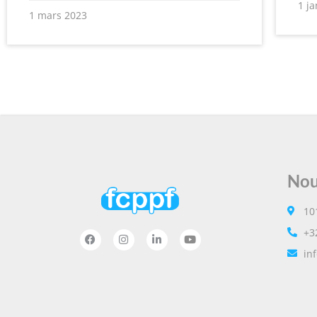
1 ja
1 mars 2023
Nou
10
+3
in