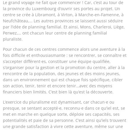
Le grand voyage ne fait que commencer ! Car, c’est au tour de
la province du Luxembourg d’ouvrir ses portes au projet. Un
centre se crée à Libramont, à Virton, à Marche-en-Famenne, à
Neufchâteau,… Les autres provinces se laissent aussi séduire
par l’idée de planning familial. Et ainsi, Mons, Charleroi, Liège,
Perwez,… ont chacun leur centre de planning familial
pluraliste.
Pour chacun de ces centres commence alors une aventure à la
fois difficile et enthousiasmante : se rencontrer, se connaître et
s’accepter différent·es, constituer une équipe qualifiée,
s’organiser pour la gestion et la promotion du centre, aller à la
rencontre de la population, des jeunes et des moins jeunes,
dans un environnement qui est chaque fois spécifique, cibler
son action, tenir, tenir et encore tenir…avec des moyens
financiers bien limités. C’est bien là qu’est la découverte.
L’exercice du pluralisme est dynamisant, car chacun·e ou
presque, se sentant accepté·e, reconnu·e dans ce qu’iel est, se
met en marche en quelque sorte, déploie ses capacités, ses
potentialités et paie de sa personne. C’est ainsi qu’iels trouvent
une grande satisfaction à vivre cette aventure, même sur une