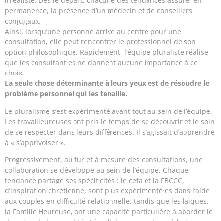
irréaliste. Dés le départ, chacune des tendances assure, en
permanence, la présence d’un médecin et de conseillers
conjugaux.
Ainsi, lorsqu’une personne arrive au centre pour une
consultation, elle peut rencontrer le professionnel de son
option philosophique. Rapidement, l’équipe pluraliste réalise
que les consultant·es ne donnent aucune importance à ce
choix.
La seule chose déterminante à leurs yeux est de résoudre le
problème personnel qui les tenaille.
Le pluralisme s’est expérimenté avant tout au sein de l’équipe.
Les travailleureuses ont pris le temps de se découvrir et le soin
de se respecter dans leurs différences. Il s’agissait d’apprendre
à « s’apprivoiser ».
Progressivement, au fur et à mesure des consultations, une
collaboration se développe au sein de l’équipe. Chaque
tendance partage ses spécificités : le cefa et la FBCCC,
d’inspiration chrétienne, sont plus expérimenté·es dans l’aide
aux couples en difficulté relationnelle, tandis que les laïques,
la Famille Heureuse, ont une capacité particulière à aborder le