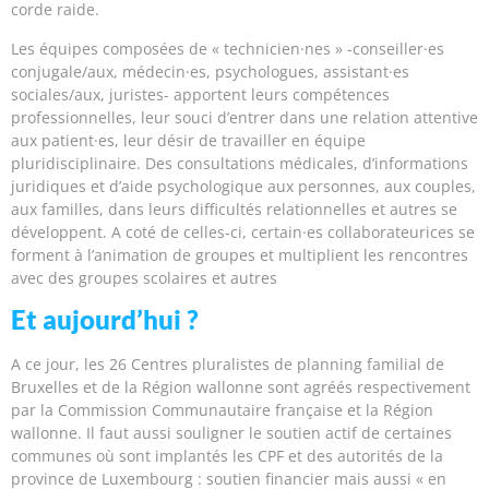
corde raide.
Les équipes composées de « technicien·nes » -conseiller·es
conjugale/aux, médecin·es, psychologues, assistant·es
sociales/aux, juristes- apportent leurs compétences
professionnelles, leur souci d’entrer dans une relation attentive
aux patient·es, leur désir de travailler en équipe
pluridisciplinaire. Des consultations médicales, d’informations
juridiques et d’aide psychologique aux personnes, aux couples,
aux familles, dans leurs difficultés relationnelles et autres se
développent. A coté de celles-ci, certain·es collaborateurices se
forment à l’animation de groupes et multiplient les rencontres
avec des groupes scolaires et autres
Et aujourd’hui ?
A ce jour, les 26 Centres pluralistes de planning familial de
Bruxelles et de la Région wallonne sont agréés respectivement
par la Commission Communautaire française et la Région
wallonne. Il faut aussi souligner le soutien actif de certaines
communes où sont implantés les CPF et des autorités de la
province de Luxembourg : soutien financier mais aussi « en