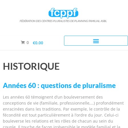
FÉDÉRATION DES CENTRES PLURALISTES DE PLANNING FAMILIAL ASBL
0
€0.00
HISTORIQUE
Années 60 : questions de pluralisme
Les années 60 témoignent d’un bouleversement des
conceptions de vie (familiale, professionnelle,…) profondément
enracinées dans les traditions. Par exemple, le contrôle de la
fécondité est tout particulièrement à l’ordre du jour. Celui-ci
bouleverse les relations et les rôles de chacun au sein du
couple. Il touche de façon irréversible le modèle familial et la