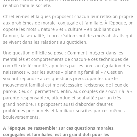
relation famille-société.
Chrétien·nes et laïques proposent chacun leur réflexion propre
aux problèmes de morale, conjugale et familiale. À l’époque, on
oppose les mots « nature » et « culture » en oubliant que
l’amour, la sexualité, la procréation sont des mots abstraits qui
se vivent dans les relations au quotidien.
Une question difficile se pose : Comment intégrer dans les
mentalités et comportements de chacun·e ces techniques de
contrôle de fécondité, appelées par les un·es « régulation des
naissances », par les autres « planning familial » ? C’est en
voulant répondre à ces questions préoccupantes que le
mouvement familial estime nécessaire l’existence de lieux de
parole. Ceux-ci permettent, enfin, aux couples de s’ouvrir à la «
parenté responsable », attendue et souhaitée par un très
grand nombre. Ils proposent aussi d’aborder d’autres
problèmes personnels et familiaux suscités par ces mêmes
bouleversements.
A l’époque, se rassembler sur ces questions morales,
conjugales et familiales, est un grand défi pour les