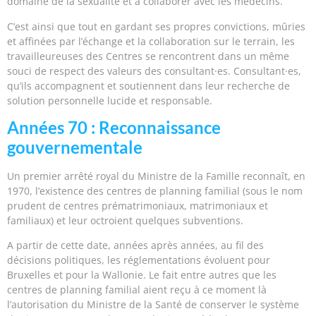
domaine de la sexualité et à collaborer avec les médecins.
C’est ainsi que tout en gardant ses propres convictions, mûries
et affinées par l’échange et la collaboration sur le terrain, les
travailleureuses des Centres se rencontrent dans un même
souci de respect des valeurs des consultant·es. Consultant·es,
qu’ils accompagnent et soutiennent dans leur recherche de
solution personnelle lucide et responsable.
Années 70 : Reconnaissance
gouvernementale
Un premier arrêté royal du Ministre de la Famille reconnaît, en
1970, l’existence des centres de planning familial (sous le nom
prudent de centres prématrimoniaux, matrimoniaux et
familiaux) et leur octroient quelques subventions.
A partir de cette date, années après années, au fil des
décisions politiques, les réglementations évoluent pour
Bruxelles et pour la Wallonie. Le fait entre autres que les
centres de planning familial aient reçu à ce moment là
l’autorisation du Ministre de la Santé de conserver le système