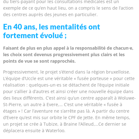
du tiers-payant pour les consultations médicales est un
exemple de ce qu’en haut lieu, on a compris le sens de l’action
des centres auprès des jeunes en particulier.
En 40 ans, les mentalités ont
fortement évolué ;
Faisant de plus en plus appel à la responsabilité de chacun·e,
les choix sont devenus progressivement plus clairs et les
points de vue se sont rapprochés.
Progressivement, le projet s’étend dans la région bruxelloise.
L’équipe d’Uccle est une véritable « fusée porteuse » pour cette
réalisation : quelques-un·es se détachent de l’équipe initiale
pour s’allier à d’autres et ainsi créer une nouvelle équipe dans
des lieux différents. C’est ainsi qu’un centre apparaît à Woluwe-
St-Pierre, un autre à Evere,… C’est une véritable « fusée à
étages » ! Car l’aventure ne s’arrête pas là. A partir du centre
d’Evere qu’est mis sur orbite le CPF de Jette. En même temps,
un projet se crée à Tubize, à Braine l’Alleud,…Ce dernier se
déplacera ensuite à Waterloo.