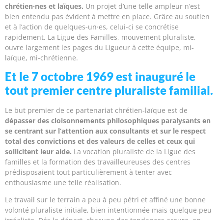
chrétien·nes et laïques.
Un projet d’une telle ampleur n’est
bien entendu pas évident à mettre en place. Grâce au soutien
et à l’action de quelques-un·es, celui-ci se concrétise
rapidement. La Ligue des Familles, mouvement pluraliste,
ouvre largement les pages du Ligueur à cette équipe, mi-
laïque, mi-chrétienne.
Et le 7 octobre 1969 est inauguré le
tout premier centre pluraliste familial.
Le but premier de ce partenariat chrétien-laïque est de
dépasser des cloisonnements philosophiques paralysants en
se centrant sur l’attention aux consultants et sur le respect
total des convictions et des valeurs de celles et ceux qui
sollicitent leur aide.
La vocation pluraliste de la Ligue des
familles et la formation des travailleureuses des centres
prédisposaient tout particulièrement à tenter avec
enthousiasme une telle réalisation.
Le travail sur le terrain a peu à peu pétri et affiné une bonne
volonté pluraliste initiale, bien intentionnée mais quelque peu