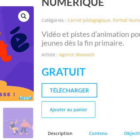
NUMERIQUE
Catégories :
Carnet pédagogique
,
Format Num
Vidéo et pistes d’animation po
jeunes dès la fin primaire.
Artiste :
Agence Woooosh
GRATUIT
TÉLÉCHARGER
Ajouter au panier
Description
Contenu
Objecti