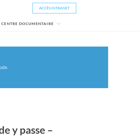
ACCÈS INTRANET
CENTRE DOCUMENTAIRE
ode.
de y passe –