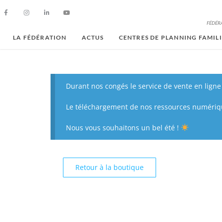
FÉDÉRA
LA FÉDÉRATION
ACTUS
CENTRES DE PLANNING FAMIL
Durant nos congés le service de vente en ligne 
Le téléchargement de nos ressources numérique
Nous vous souhaitons un bel été !
Retour à la boutique