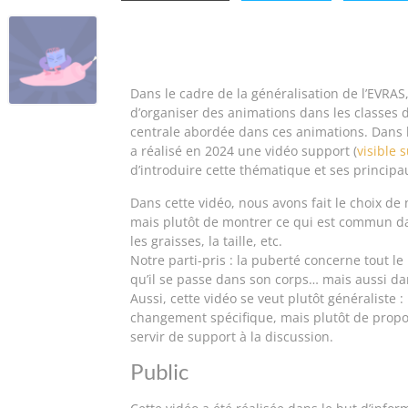
Dans le cadre de la généralisation de l’EVRA
d’organiser des animations dans les classes 
centrale abordée dans ces animations. Dans l
a réalisé en 2024 une vidéo support (
visible 
d’introduire cette thématique et ses principa
Dans cette vidéo, nous avons fait le choix d
mais plutôt de montrer ce qui est
commun
d
les graisses, la taille, etc.
Notre parti-pris :
la puberté concerne tout l
qu’il se passe dans son corps… mais aussi da
Aussi, cette vidéo se veut plutôt
généraliste
:
changement spécifique, mais plutôt de propos
servir de support à la discussion.
Public