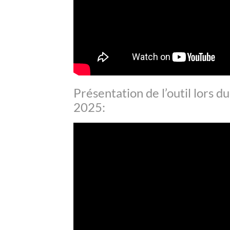
Présentation de l’outil lors 
2025: