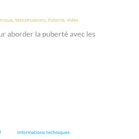
érique
,
Menstruations
,
Puberté
,
Vidéo
ur aborder la puberté avec les
f
Informations techniques