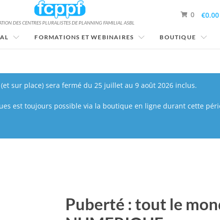
0
€0.00
TION DES CENTRES PLURALISTES DE PLANNING FAMILIAL ASBL
IAL
FORMATIONS ET WEBINAIRES
BOUTIQUE
(et sur place) sera fermé du 25 juillet au 9 août 2026 inclus.
s est toujours possible via la boutique en ligne durant cette péri
Puberté : tout le mon