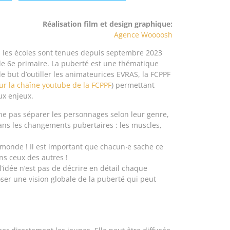
Réalisation film et design graphique:
Agence Woooosh
S, les écoles sont tenues depuis septembre 2023
de 6e primaire. La puberté est une thématique
e but d’outiller les animateurices EVRAS, la FCPPF
sur la chaîne youtube de la FCPPF
) permettant
ux enjeux.
e ne pas séparer les personnages selon leur
genre
,
ans les changements pubertaires : les muscles,
e monde
! Il est important que chacun‧e sache ce
ns ceux des autres !
 l’idée n’est pas de décrire en détail chaque
er une vision globale de la puberté qui peut