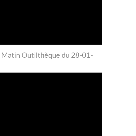
du Matin Outilthèque du 28-01-