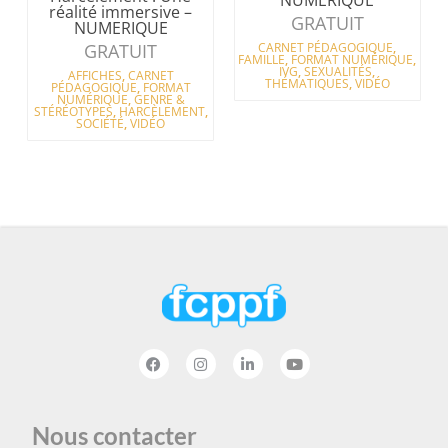
NUMERIQUE
réalité immersive –
GRATUIT
NUMERIQUE
GRATUIT
CARNET PÉDAGOGIQUE
,
FAMILLE
,
FORMAT NUMÉRIQUE
,
IVG
,
SEXUALITÉS
,
AFFICHES
,
CARNET
THÉMATIQUES
,
VIDÉO
PÉDAGOGIQUE
,
FORMAT
NUMÉRIQUE
,
GENRE &
STÉRÉOTYPES
,
HARCÈLEMENT
,
SOCIÉTÉ
,
VIDÉO
Nous contacter