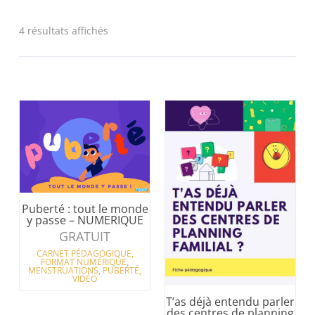
4 résultats affichés
Puberté : tout le monde
y passe – NUMERIQUE
GRATUIT
CARNET PÉDAGOGIQUE
,
FORMAT NUMÉRIQUE
,
MENSTRUATIONS
,
PUBERTÉ
,
VIDÉO
T’as déjà entendu parler
des centres de planning