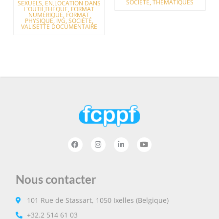
SOCIÉTÉ
,
THÉMATIQUES
SEXUELS
,
EN LOCATION DANS
L'OUTILTHÈQUE
,
FORMAT
NUMÉRIQUE
,
FORMAT
PHYSIQUE
,
IVG
,
SOCIÉTÉ
,
VALISETTE DOCUMENTAIRE
Nous contacter
101 Rue de Stassart, 1050 Ixelles (Belgique)
+32.2 514 61 03