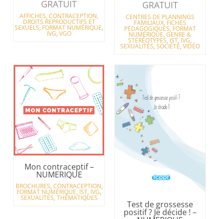
GRATUIT
GRATUIT
AFFICHES
,
CONTRACEPTION
,
CENTRES DE PLANNINGS
DROITS REPRODUCTIFS ET
FAMILIAUX
,
FICHES
SEXUELS
,
FORMAT NUMÉRIQUE
,
PÉDAGOGIQUES
,
FORMAT
IVG
,
VGO
NUMÉRIQUE
,
GENRE &
STÉRÉOTYPES
,
IST
,
IVG
,
SEXUALITÉS
,
SOCIÉTÉ
,
VIDÉO
Mon contraceptif –
NUMERIQUE
BROCHURES
,
CONTRACEPTION
,
FORMAT NUMÉRIQUE
,
IST
,
IVG
,
SEXUALITÉS
,
THÉMATIQUES
Test de grossesse
positif ? Je décide ! –