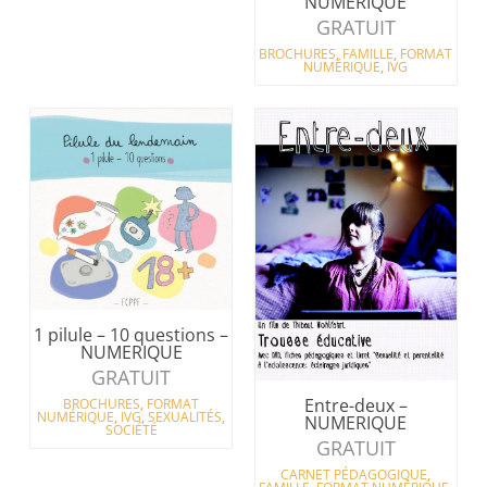
NUMERIQUE
GRATUIT
BROCHURES
,
FAMILLE
,
FORMAT
NUMÉRIQUE
,
IVG
1 pilule – 10 questions –
NUMERIQUE
GRATUIT
Entre-deux –
BROCHURES
,
FORMAT
NUMÉRIQUE
,
IVG
,
SEXUALITÉS
,
NUMERIQUE
SOCIÉTÉ
GRATUIT
CARNET PÉDAGOGIQUE
,