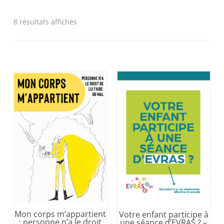
8 résultats affichés
Mon corps m’appartient
Votre enfant participe à
: personne n’a le droit
une séance d’EVRAS ? –