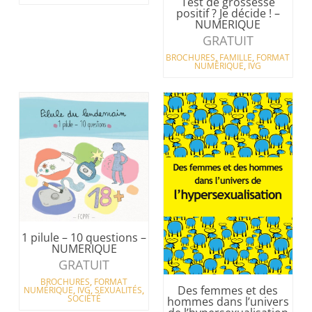
Test de grossesse
positif ? Je décide ! –
NUMERIQUE
GRATUIT
BROCHURES
,
FAMILLE
,
FORMAT
NUMÉRIQUE
,
IVG
1 pilule – 10 questions –
NUMERIQUE
GRATUIT
BROCHURES
,
FORMAT
Des femmes et des
NUMÉRIQUE
,
IVG
,
SEXUALITÉS
,
SOCIÉTÉ
hommes dans l’univers