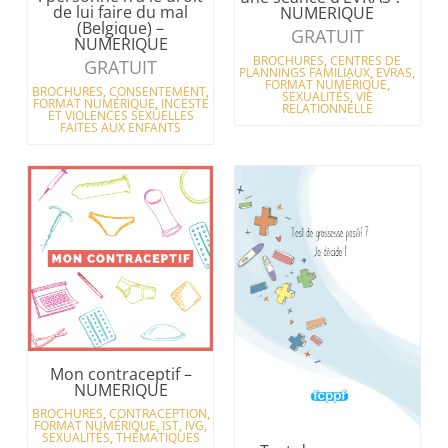
de lui faire du mal
NUMERIQUE
(Belgique) –
GRATUIT
NUMERIQUE
BROCHURES
,
CENTRES DE
GRATUIT
PLANNINGS FAMILIAUX
,
EVRAS
,
FORMAT NUMÉRIQUE
,
BROCHURES
,
CONSENTEMENT
,
SEXUALITÉS
,
VIE
FORMAT NUMÉRIQUE
,
INCESTE
RELATIONNELLE
ET VIOLENCES SEXUELLES
FAITES AUX ENFANTS
Mon contraceptif –
NUMERIQUE
BROCHURES
,
CONTRACEPTION
,
FORMAT NUMÉRIQUE
,
IST
,
IVG
,
SEXUALITÉS
,
THÉMATIQUES